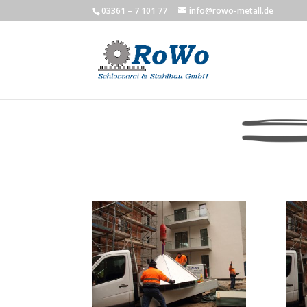
03361 – 7 101 77
info@rowo-metall.de