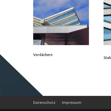
Vordächern
Stah
Datenschutz
Impressum