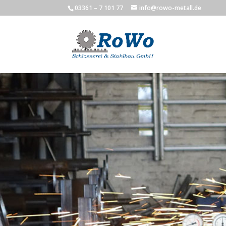
03361 – 7 101 77
info@rowo-metall.de