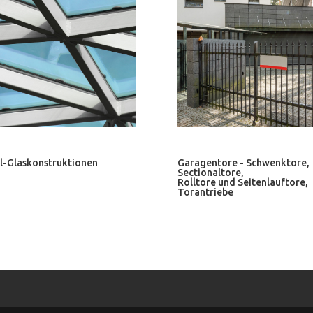
l-Glaskonstruktionen
Garagentore - Schwenktore,
Sectionaltore,
Rolltore und Seitenlauftore,
Torantriebe